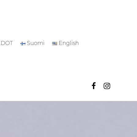
EDOT
Suomi
English
Facebook
Instagr