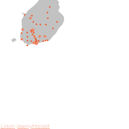
Liiton jäsenyhteisöt