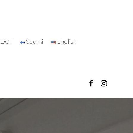
EDOT
Suomi
English
Facebook
Instagr