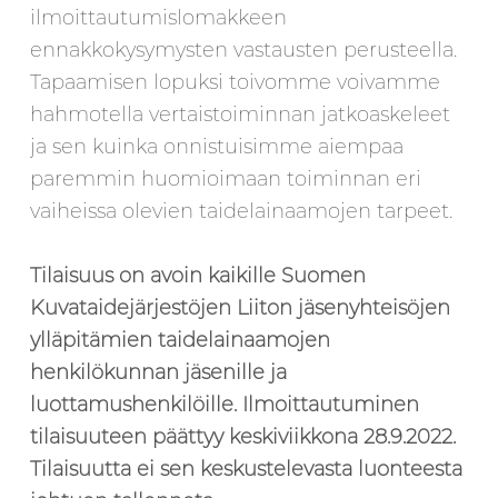
ilmoittautumislomakkeen
ennakkokysymysten vastausten perusteella.
Tapaamisen lopuksi toivomme voivamme
hahmotella vertaistoiminnan jatkoaskeleet
ja sen kuinka onnistuisimme aiempaa
paremmin huomioimaan toiminnan eri
vaiheissa olevien taidelainaamojen tarpeet.
Tilaisuus on avoin kaikille Suomen
Kuvataidejärjestöjen Liiton jäsenyhteisöjen
ylläpitämien taidelainaamojen
henkilökunnan jäsenille ja
luottamushenkilöille. Ilmoittautuminen
tilaisuuteen päättyy keskiviikkona 28.9.2022.
Tilaisuutta ei sen keskustelevasta luonteesta