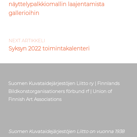
näyttelypalkkiomallin laajentamista
gallerioihin
NEXT ARTIKKELI
Syksyn 2022 toimintakalenteri
Suomen Kuvataidejärjestöjen Liitto ry | Finnlands
Bildkonstorganisationers förbund rf | Union of
Finnish Art Associations
Suomen Kuvataidejärjestöjen Liitto on vuonna 1938