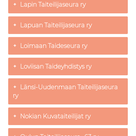
Lapin Taiteilijaseura ry
Lapuan Taiteilijaseura ry
Loimaan Taideseura ry
Loviisan Taideyhdistys ry
Länsi-Uudenmaan Taiteilijaseura
ry
Nokian Kuvataiteilijat ry