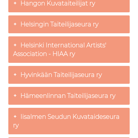
Hangon Kuvataiteilijat ry
Helsingin Taiteilijaseura ry
Helsinki International Artists'
Association - HIAA ry
Hyvinkään Taiteilijaseura ry
Hämeenlinnan Taiteilijaseura ry
Iisalmen Seudun Kuvataideseura
ry