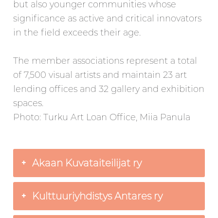
but also younger communities whose
significance as active and critical innovators
in the field exceeds their age.
The member associations represent a total
of 7,500 visual artists and maintain 23 art
lending offices and 32 gallery and exhibition
spaces.
Photo: Turku Art Loan Office, Miia Panula
Akaan Kuvataiteilijat ry
Kulttuuriyhdistys Antares ry