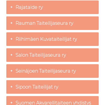
Rajataide ry
Rauman Taiteilijaseura ry
Riihimäen Kuvataiteilijat ry
Salon Taiteilijaseura ry
Seinäjoen Taiteilijaseura ry
Sipoon Taiteilijat ry
Suomen Akvarellitaiteen yhdistys