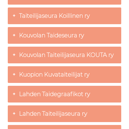
Taiteilijaseura Koillinen ry
Kouvolan Taideseura ry
Kouvolan Taiteilijaseura KOUTA ry
Kuopion Kuvataiteilijat ry
Lahden Taidegraafikot ry
Lahden Taiteilijaseura ry