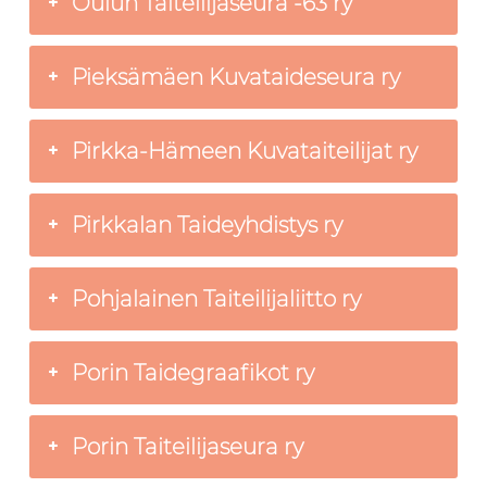
Oulun Taiteilijaseura -63 ry
Pieksämäen Kuvataideseura ry
Pirkka-Hämeen Kuvataiteilijat ry
Pirkkalan Taideyhdistys ry
Pohjalainen Taiteilijaliitto ry
Porin Taidegraafikot ry
Porin Taiteilijaseura ry