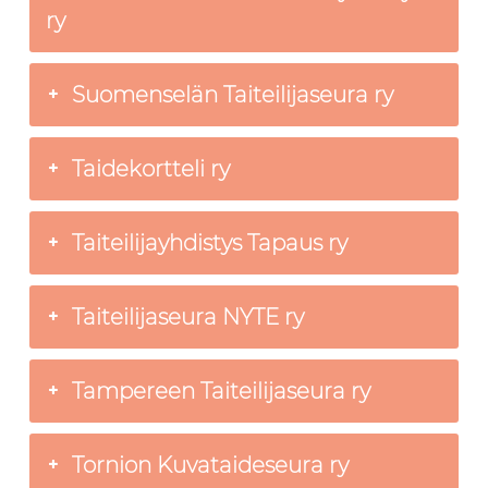
ry
Suomenselän Taiteilijaseura ry
Taidekortteli ry
Taiteilijayhdistys Tapaus ry
Taiteilijaseura NYTE ry
Tampereen Taiteilijaseura ry
Tornion Kuvataideseura ry