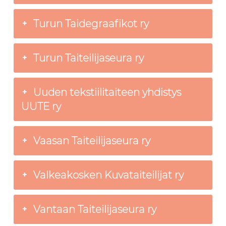
Turun Taidegraafikot ry
Turun Taiteilijaseura ry
Uuden tekstiilitaiteen yhdistys
UUTE ry
Vaasan Taiteilijaseura ry
Valkeakosken Kuvataiteilijat ry
Vantaan Taiteilijaseura ry