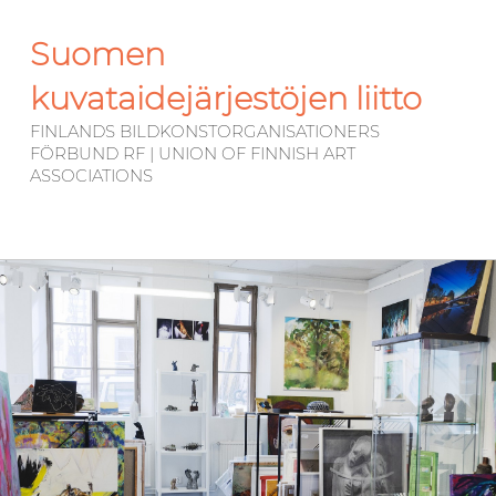
Suomen
kuvataidejärjestöjen liitto
FINLANDS BILDKONSTORGANISATIONERS
FÖRBUND RF | UNION OF FINNISH ART
ASSOCIATIONS