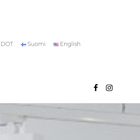
EDOT
Suomi
English
Facebook
Instagr