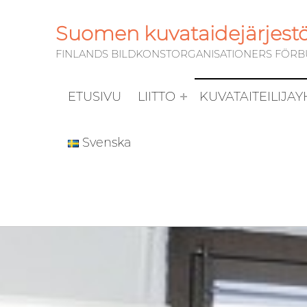
Suomen kuvataidejärjestöj
FINLANDS BILDKONSTORGANISATIONERS FÖRBUN
ETUSIVU
LIITTO
KUVATAITEILIJA
Svenska