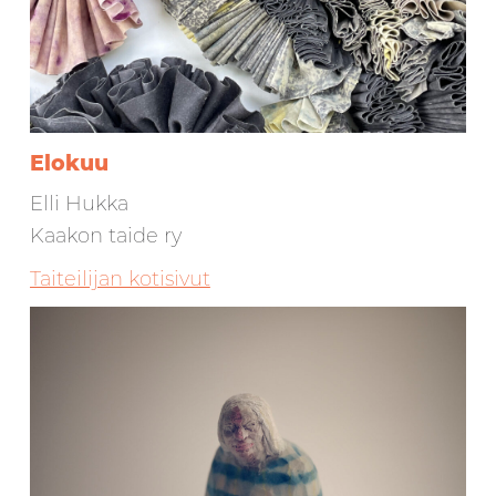
Elokuu
Elli Hukka
Kaakon taide ry
Taiteilijan kotisivut