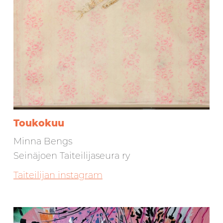
Toukokuu
Minna Bengs
Seinäjoen Taiteilijaseura ry
Taiteilijan instagram