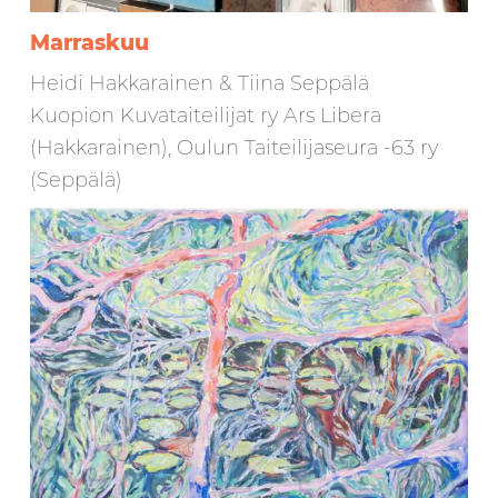
Marraskuu
Heidi Hakkarainen & Tiina Seppälä
Kuopion Kuvataiteilijat ry Ars Libera
(Hakkarainen), Oulun Taiteilijaseura -63 ry
(Seppälä)