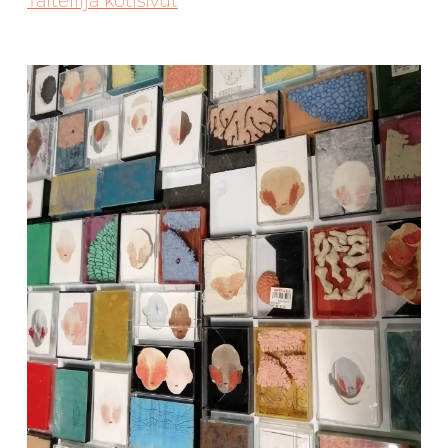
Taiteilija kotisivut