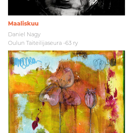
Maaliskuu
Daniel Nagy
Oulun Taiteilijaseura -63 ry