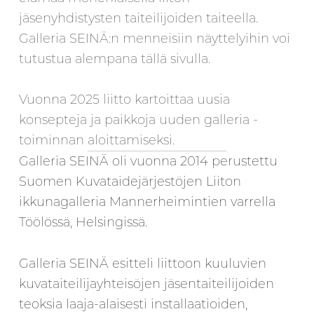
jäsenyhdistysten taiteilijoiden taiteella.
Galleria SEINÄ:n menneisiin näyttelyihin voi
tutustua alempana tällä sivulla.
Vuonna 2025 liitto kartoittaa uusia
konsepteja ja paikkoja uuden galleria -
toiminnan aloittamiseksi.
Galleria SEINÄ oli vuonna 2014 perustettu
Suomen Kuvataidejärjestöjen Liiton
ikkunagalleria Mannerheimintien varrella
Töölössä, Helsingissä.
Galleria SEINÄ esitteli liittoon kuuluvien
kuvataiteilijayhteisöjen jäsentaiteilijoiden
teoksia laaja-alaisesti installaatioiden,