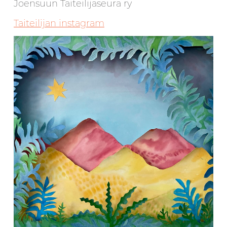
Joensuun Taiteilijaseura ry
Taiteilijan instagram