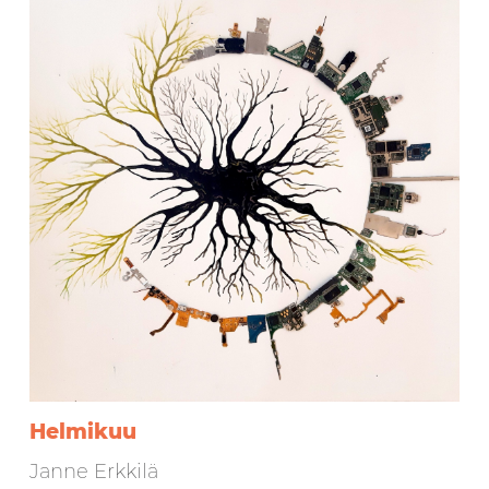
Helmikuu
Janne Erkkilä