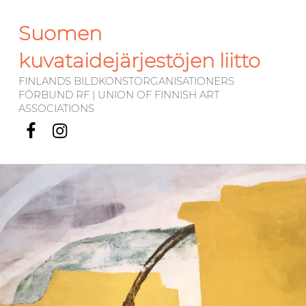
Suomen
kuvataidejärjestöjen liitto
FINLANDS BILDKONSTORGANISATIONERS
FÖRBUND RF | UNION OF FINNISH ART
ASSOCIATIONS
Facebook
Instagram