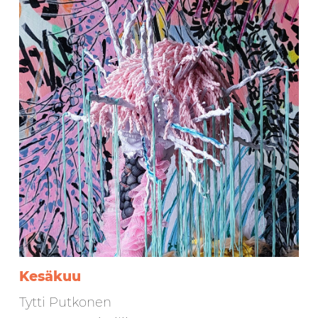
Kesäkuu
Tytti Putkonen