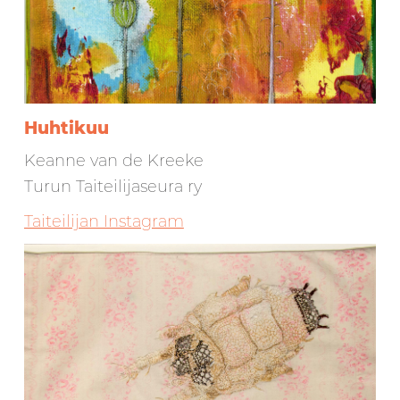
Huhtikuu
Keanne van de Kreeke
Turun Taiteilijaseura ry
Taiteilijan Instagram