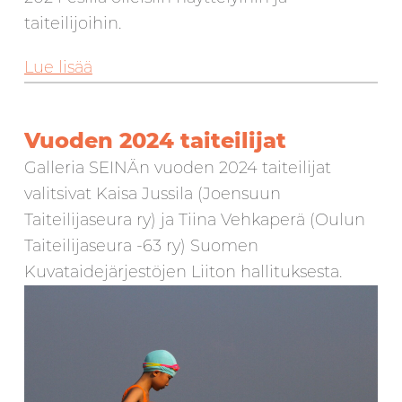
taiteilijoihin.
Lue lisää
Vuoden 2024 taiteilijat
Galleria SEINÄn vuoden 2024 taiteilijat
valitsivat Kaisa Jussila (Joensuun
Taiteilijaseura ry) ja Tiina Vehkaperä (Oulun
Taiteilijaseura -63 ry) Suomen
Kuvataidejärjestöjen Liiton hallituksesta.