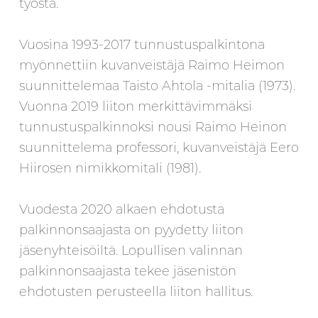
työstä.
Vuosina 1993-2017 tunnustuspalkintona
myönnettiin kuvanveistäjä Raimo Heimon
suunnittelemaa Taisto Ahtola -mitalia (1973).
Vuonna 2019 liiton merkittävimmäksi
tunnustuspalkinnoksi nousi Raimo Heinon
suunnittelema professori, kuvanveistäjä Eero
Hiirosen nimikkomitali (1981).
Vuodesta 2020 alkaen ehdotusta
palkinnonsaajasta on pyydetty liiton
jäsenyhteisöiltä. Lopullisen valinnan
palkinnonsaajasta tekee jäsenistön
ehdotusten perusteella liiton hallitus.