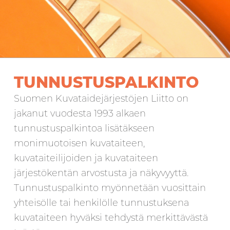
TUNNUSTUSPALKINTO
Suomen Kuvataidejärjestöjen Liitto on
jakanut vuodesta 1993 alkaen
tunnustuspalkintoa lisätäkseen
monimuotoisen kuvataiteen,
kuvataiteilijoiden ja kuvataiteen
järjestökentän arvostusta ja näkyvyyttä.
Tunnustuspalkinto myönnetään vuosittain
yhteisölle tai henkilölle tunnustuksena
kuvataiteen hyväksi tehdystä merkittävästä