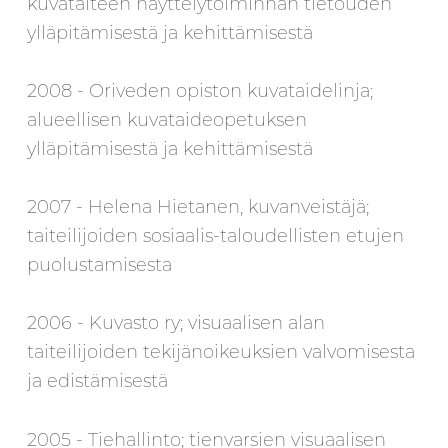
kuvataiteen näyttelytoiminnan tietouden
ylläpitämisestä ja kehittämisestä
2008 - Oriveden opiston kuvataidelinja;
alueellisen kuvataideopetuksen
ylläpitämisestä ja kehittämisestä
2007 - Helena Hietanen, kuvanveistäjä;
taiteilijoiden sosiaalis-taloudellisten etujen
puolustamisesta
2006 - Kuvasto ry; visuaalisen alan
taiteilijoiden tekijänoikeuksien valvomisesta
ja edistämisestä
2005 - Tiehallinto; tienvarsien visuaalisen