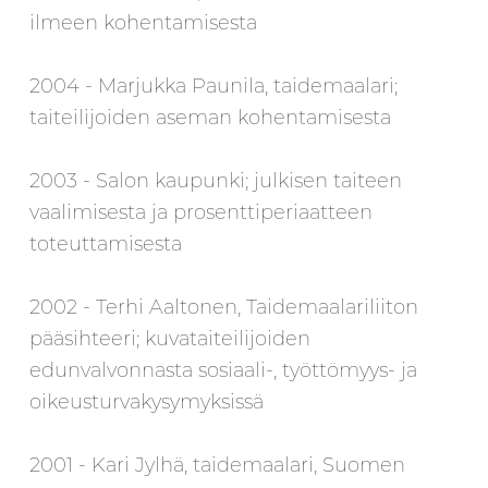
ilmeen kohentamisesta
2004 - Marjukka Paunila, taidemaalari;
taiteilijoiden aseman kohentamisesta
2003 - Salon kaupunki; julkisen taiteen
vaalimisesta ja prosenttiperiaatteen
toteuttamisesta
2002 - Terhi Aaltonen, Taidemaalariliiton
pääsihteeri; kuvataiteilijoiden
edunvalvonnasta sosiaali-, työttömyys- ja
oikeusturvakysymyksissä
2001 - Kari Jylhä, taidemaalari, Suomen