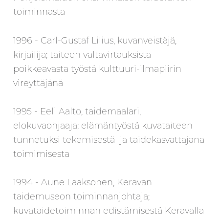
toiminnasta
1996 - Carl-Gustaf Lilius, kuvanveistäjä,
kirjailija; taiteen valtavirtauksista
poikkeavasta työstä kulttuuri-ilmapiirin
vireyttäjänä
1995 - Eeli Aalto, taidemaalari,
elokuvaohjaaja; elämäntyöstä kuvataiteen
tunnetuksi tekemisestä ja taidekasvattajana
toimimisesta
1994 - Aune Laaksonen, Keravan
taidemuseon toiminnanjohtaja;
kuvataidetoiminnan edistämisestä Keravalla