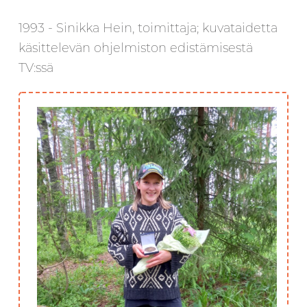
1993 - Sinikka Hein, toimittaja; kuvataidetta
käsittelevän ohjelmiston edistämisestä
TV:ssä