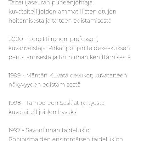
Taiteilijaseuran puheenjohtaja;
kuvataiteilijoiden ammatillisten etujen
hoitamisesta ja taiteen edistämisestä
2000 - Eero Hiironen, professori,
kuvanveistäjä; Pirkanpohjan taidekeskuksen
perustamisesta ja toiminnan kehittämisestä
1999 - Mäntän Kuvataideviikot; kuvataiteen
näkyvyyden edistämisestä
1998 - Tampereen Saskiat ry; työstä
kuvataiteilijoiden hyväksi
1997 - Savonlinnan taidelukio;
Pohjoismaiden ensimmäisen taidelukion