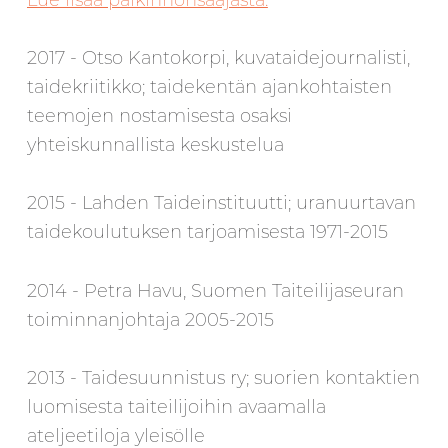
Lue lisää palkinnonsaajasta.
2017 - Otso Kantokorpi, kuvataidejournalisti,
taidekriitikko; taidekentän ajankohtaisten
teemojen nostamisesta osaksi
yhteiskunnallista keskustelua
2015 - Lahden Taideinstituutti; uranuurtavan
taidekoulutuksen tarjoamisesta 1971-2015
2014 - Petra Havu, Suomen Taiteilijaseuran
toiminnanjohtaja 2005-2015
2013 - Taidesuunnistus ry; suorien kontaktien
luomisesta taiteilijoihin avaamalla
ateljeetiloja yleisölle