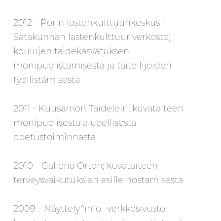
2012 - Porin lastenkulttuurikeskus -
Satakunnan lastenkulttuuriverkosto;
koulujen taidekasvatuksen
monipuolistamisesta ja taiteilijoiden
työllistämisestä
2011 - Kuusamon Taideleiri; kuvataiteen
monipuolisesta alueellisesta
opetustoiminnasta
2010 - Galleria Orton; kuvataiteen
terveysvaikutuksien esille nostamisesta
2009 - Näyttely°info -verkkosivusto;