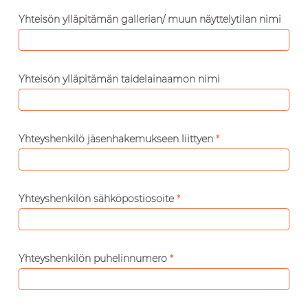
Yhteisön ylläpitämän gallerian/ muun näyttelytilan nimi
Yhteisön ylläpitämän taidelainaamon nimi
Yhteyshenkilö jäsenhakemukseen liittyen
*
Yhteyshenkilön sähköpostiosoite
*
Yhteyshenkilön puhelinnumero
*