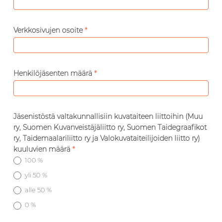
Verkkosivujen osoite
*
Henkilöjäsenten määrä
*
Jäsenistöstä valtakunnallisiin kuvataiteen liittoihin (Muu
ry, Suomen Kuvanveistäjäliitto ry, Suomen Taidegraafikot
ry, Taidemaalariliitto ry ja Valokuvataiteilijoiden liitto ry)
kuuluvien määrä
*
100 %
yli 50 %
alle 50 %
0 %