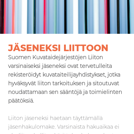
JÄSENEKSI LIITTOON
Suomen Kuvataidejärjestöjen Liiton
varsinaiseksi jäseneksi ovat tervetulleita
rekisteröidyt kuvataiteilijayhdistykset, jotka
hyväksyvät liiton tarkoituksen ja sitoutuvat
noudattamaan sen sääntöjä ja toimielinten
päätöksiä.
Liiton jäseneksi haetaan täyttämällä
jäsenhakulomake. Varsinaista hakuaikaa ei