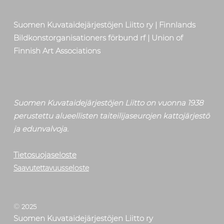
Suomen Kuvataidejärjestöjen Liitto ry | Finnlands
Bildkonstorganisationers förbund rf | Union of
Finnish Art Associations
Suomen Kuvataidejärjestöjen Liitto on vuonna 1938
perustettu alueellisten taiteilijaseurojen kattojärjestö
ja edunvalvoja.
Tietosuojaseloste
Saavutettavuusseloste
©
2025
Suomen Kuvataidejärjestöjen Liitto ry