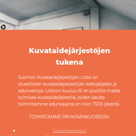
Kuvataidejärjestöjen
tukena
Suomen Kuvataidejärjestöjen Liitto on
alueellisten kuvataidejärjestöjen kattojärjestö ja
edunvalvoja. Liittoon kuuluu 61 eri puolilla maata
toimivaa kuvataidejärjestöä, joiden kautta
toimintamme edunsaajina on noin 7500 jäsentä.
TOIMINTAMME PÄHKINÄNKUORESSA:
Galleriaverkosto