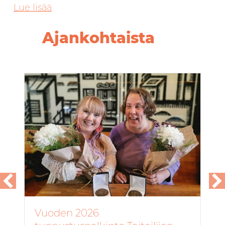
Lue lisää
Ajankohtaista
Vuoden 2026