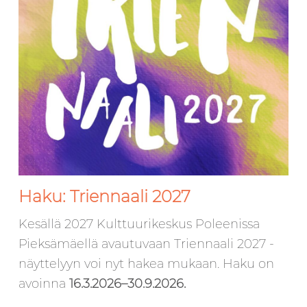
Haku: Triennaali 2027
Kesällä 2027 Kulttuurikeskus Poleenissa
Pieksämäellä avautuvaan Triennaali 2027 -
näyttelyyn voi nyt hakea mukaan. Haku on
avoinna
16.3.2026–30.9.2026.