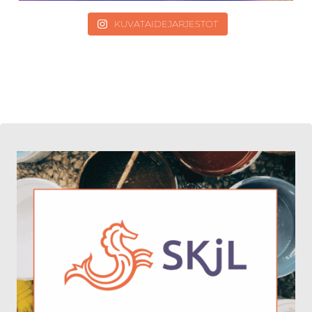
KUVATAIDEJARJESTOT