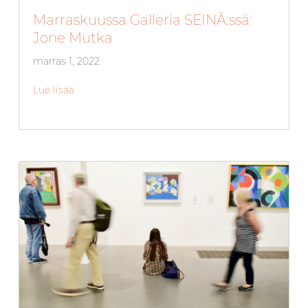
Marraskuussa Galleria SEINÄ:ssä:
Jone Mutka
marras 1, 2022
Lue lisää
about Marraskuussa Galleria SEINÄ:ssä: Jone Mut