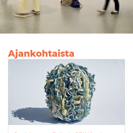
Ajankohtaista