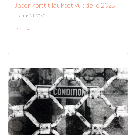
Jäsenkorttitilaukset vuodelle 2023
marras 21, 2022
Lue lisää
about Jäsenkorttitilaukset vuodelle 2023