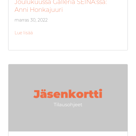
Joulukuussa Galleria SEINÄ:ssä:
Anni Honkajuuri
marras 30, 2022
Lue lisää
about Joulukuussa Galleria SEINÄ:ssä: Anni Honk