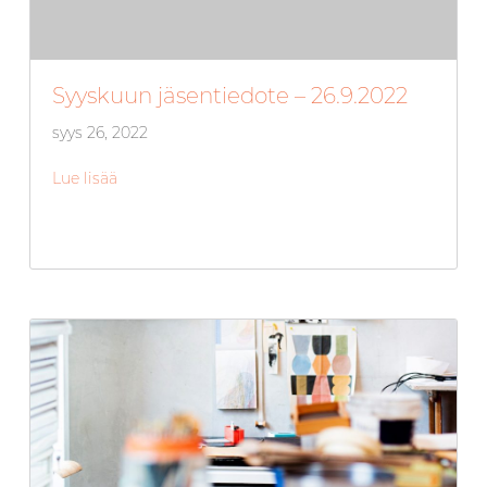
Syyskuun jäsentiedote – 26.9.2022
syys 26, 2022
Lue lisää
about Syyskuun jäsentiedote – 26.9.2022