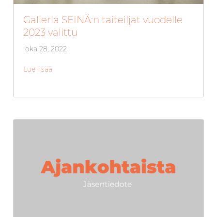
Galleria SEINÄ:n taiteiljat vuodelle
2023 valittu
loka 28, 2022
Lue lisää
about Galleria SEINÄ:n taiteiljat vuodelle 2023 vali