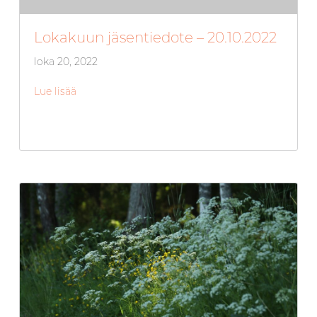
Lokakuun jäsentiedote – 20.10.2022
loka 20, 2022
Lue lisää
about Lokakuun jäsentiedote – 20.10.2022