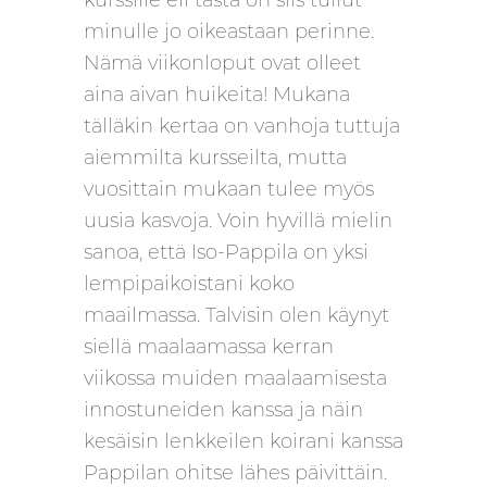
minulle jo oikeastaan perinne.
Nämä viikonloput ovat olleet
aina aivan huikeita! Mukana
tälläkin kertaa on vanhoja tuttuja
aiemmilta kursseilta, mutta
vuosittain mukaan tulee myös
uusia kasvoja. Voin hyvillä mielin
sanoa, että Iso-Pappila on yksi
lempipaikoistani koko
maailmassa. Talvisin olen käynyt
siellä maalaamassa kerran
viikossa muiden maalaamisesta
innostuneiden kanssa ja näin
kesäisin lenkkeilen koirani kanssa
Pappilan ohitse lähes päivittäin.