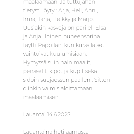
maalaamaan. Ja tuttujahan
tietysti löytyi: Arja, Heli, Anni,
Irma, Tarja, Helkky ja Marjo.
Uusiakin kasvoja on pari eli Elsa
ja Anja. Iloinen puheensorina
täytti Pappilan, kun kurssilaiset
vaihtoivat kuulumisiaan.
Hymyssä suin hain maalit,
pensselit, kipot ja kupit sekä
sidoin suojaessun päälleni. Sitten
olinkin valmis aloittamaan
maalaamisen.
Lauantai 14.6.2025
Lauantaina heti aamusta