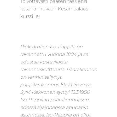
Toivottavasti pääsen taas ensi
kesänä mukaan Kesämaalaus -
kurssille!
Pieksämäen Iso-Pappila on
rakennettu vuonna 1804 ja se
edustaa kustavilaista
rakennuskulttuuria. Päärakennus
on vanhin säilynyt
pappilarakennus Etelä-Savossa.
Sylvi Kekkonen syntyi 12.3.1900
Iso-Pappilan päärakennuksen
edessä sijainneessa apupapin
asunnossa. Iso-Pappila on ollut