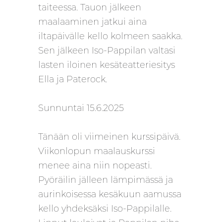
taiteessa. Tauon jälkeen
maalaaminen jatkui aina
iltapäivälle kello kolmeen saakka.
Sen jälkeen Iso-Pappilan valtasi
lasten iloinen kesäteatteriesitys
Ella ja Paterock.
Sunnuntai 15.6.2025
Tänään oli viimeinen kurssipäivä.
Viikonlopun maalauskurssi
menee aina niin nopeasti.
Pyöräilin jälleen lämpimässä ja
aurinkoisessa kesäkuun aamussa
kello yhdeksäksi Iso-Pappilalle.