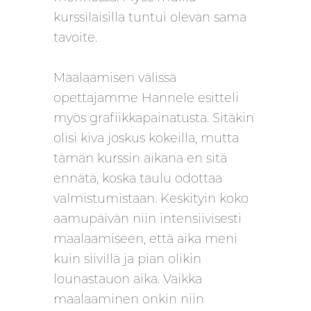
kurssilaisilla tuntui olevan sama
tavoite.
Maalaamisen välissä
opettajamme Hannele esitteli
myös grafiikkapainatusta. Sitäkin
olisi kiva joskus kokeilla, mutta
tämän kurssin aikana en sitä
ennätä, koska taulu odottaa
valmistumistaan. Keskityin koko
aamupäivän niin intensiivisesti
maalaamiseen, että aika meni
kuin siivillä ja pian olikin
lounastauon aika. Vaikka
maalaaminen onkin niin