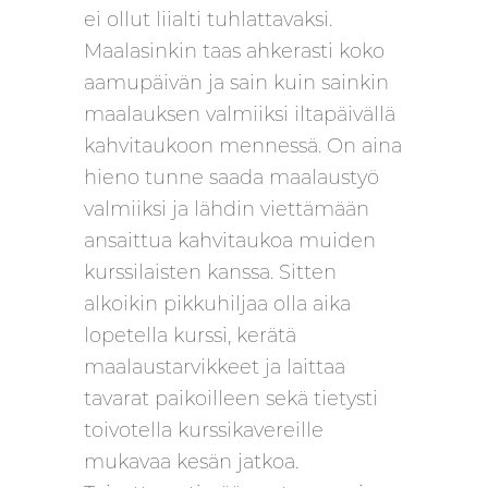
ei ollut liialti tuhlattavaksi.
Maalasinkin taas ahkerasti koko
aamupäivän ja sain kuin sainkin
maalauksen valmiiksi iltapäivällä
kahvitaukoon mennessä. On aina
hieno tunne saada maalaustyö
valmiiksi ja lähdin viettämään
ansaittua kahvitaukoa muiden
kurssilaisten kanssa. Sitten
alkoikin pikkuhiljaa olla aika
lopetella kurssi, kerätä
maalaustarvikkeet ja laittaa
tavarat paikoilleen sekä tietysti
toivotella kurssikavereille
mukavaa kesän jatkoa.