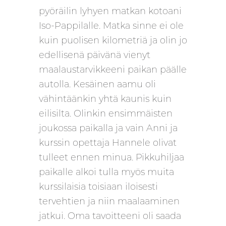
pyöräilin lyhyen matkan kotoani
Iso-Pappilalle. Matka sinne ei ole
kuin puolisen kilometriä ja olin jo
edellisenä päivänä vienyt
maalaustarvikkeeni paikan päälle
autolla. Kesäinen aamu oli
vähintäänkin yhtä kaunis kuin
eilisilta. Olinkin ensimmäisten
joukossa paikalla ja vain Anni ja
kurssin opettaja Hannele olivat
tulleet ennen minua. Pikkuhiljaa
paikalle alkoi tulla myös muita
kurssilaisia toisiaan iloisesti
tervehtien ja niin maalaaminen
jatkui. Oma tavoitteeni oli saada