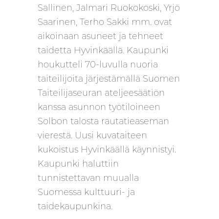
Sallinen, Jalmari Ruokokoski, Yrjö
Saarinen, Terho Sakki mm. ovat
aikoinaan asuneet ja tehneet
taidetta Hyvinkäällä. Kaupunki
houkutteli 70-luvulla nuoria
taiteilijoita järjestämällä Suomen
Taiteilijaseuran ateljeesäätiön
kanssa asunnon työtiloineen
Solbon talosta rautatieaseman
vierestä. Uusi kuvataiteen
kukoistus Hyvinkäällä käynnistyi.
Kaupunki haluttiin
tunnistettavan muualla
Suomessa kulttuuri- ja
taidekaupunkina.