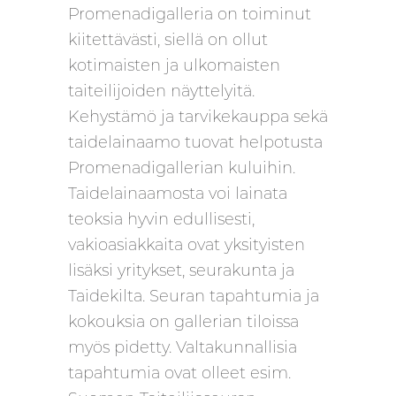
Promenadigalleria on toiminut
kiitettävästi, siellä on ollut
kotimaisten ja ulkomaisten
taiteilijoiden näyttelyitä.
Kehystämö ja tarvikekauppa sekä
taidelainaamo tuovat helpotusta
Promenadigallerian kuluihin.
Taidelainaamosta voi lainata
teoksia hyvin edullisesti,
vakioasiakkaita ovat yksityisten
lisäksi yritykset, seurakunta ja
Taidekilta. Seuran tapahtumia ja
kokouksia on gallerian tiloissa
myös pidetty. Valtakunnallisia
tapahtumia ovat olleet esim.