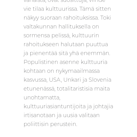
vie tilaa kulttuurissa. Tämä sitten
näkyy suoraan rahoituksissa. Toki
valtakunnan hallituksella on
sormensa pelissä, kulttuurin
rahoitukseen halutaan puuttua
ja pienentää sitä yhä enemmän.
Populistinen asenne kulttuuria
kohtaan on nykymaailmassa
kasvussa, USA, Unkari ja Slovenia
etunenässä, totalitaristisia maita
unohtamatta,
kulttuuriasiantuntijoita ja johtajia
irtisanotaan ja uusia valitaan
poliittisin perustein.