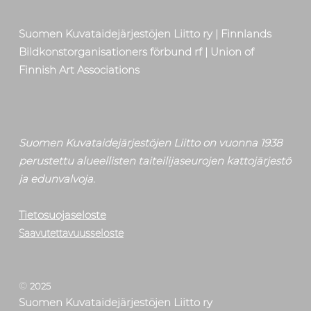
Suomen Kuvataidejärjestöjen Liitto ry | Finnlands
Bildkonstorganisationers förbund rf | Union of
Finnish Art Associations
Suomen Kuvataidejärjestöjen Liitto on vuonna 1938
perustettu alueellisten taiteilijaseurojen kattojärjestö
ja edunvalvoja.
Tietosuojaseloste
Saavutettavuusseloste
©
2025
Suomen Kuvataidejärjestöjen Liitto ry