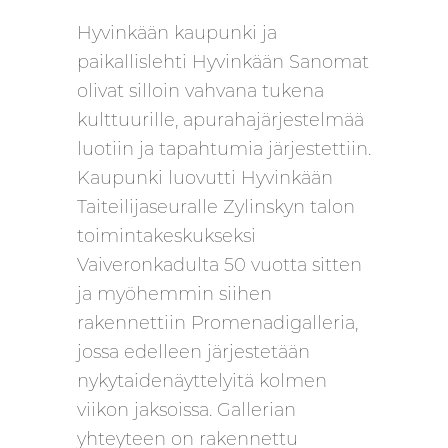
Hyvinkään kaupunki ja
paikallislehti Hyvinkään Sanomat
olivat silloin vahvana tukena
kulttuurille, apurahajärjestelmää
luotiin ja tapahtumia järjestettiin.
Kaupunki luovutti Hyvinkään
Taiteilijaseuralle Zylinskyn talon
toimintakeskukseksi
Vaiveronkadulta 50 vuotta sitten
ja myöhemmin siihen
rakennettiin Promenadigalleria,
jossa edelleen järjestetään
nykytaidenäyttelyitä kolmen
viikon jaksoissa. Gallerian
yhteyteen on rakennettu