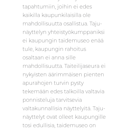
tapahtumiin, joihin ei edes
kaikilla kaupunkilaisilla ole
mahdollisuutta osallistua. Taju-
näyttelyn yhteistyökumppaniksi
ei kaupungin taidemuseo enää
tule, kaupungin rahoitus
osaltaan ei anna sille
mahdollisuutta. Taiteilijaseura ei
nykyisten äärimmäisen pienten
apurahojen turvin pysty
tekemään edes talkoilla valtavia
ponnisteluja tarvitsevia
valtakunnallisia näyttelyitä. Taju-
näyttelyt ovat olleet kaupungille
tosi edullisia, taidemuseo on