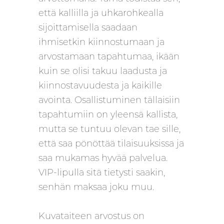
että kalliilla ja uhkarohkealla
sijoittamisella saadaan
ihmisetkin kiinnostumaan ja
arvostamaan tapahtumaa, ikään
kuin se olisi takuu laadusta ja
kiinnostavuudesta ja kaikille
avointa. Osallistuminen tällaisiin
tapahtumiin on yleensä kallista,
mutta se tuntuu olevan tae sille,
että saa pönöttää tilaisuuksissa ja
saa mukamas hyvää palvelua.
VIP-lipulla sitä tietysti saakin,
senhän maksaa joku muu.
Kuvataiteen arvostus on