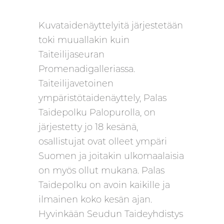
Kuvataidenäyttelyitä järjestetään
toki muuallakin kuin
Taiteilijaseuran
Promenadigalleriassa.
Taiteilijavetoinen
ympäristötaidenäyttely, Palas
Taidepolku Palopurolla, on
järjestetty jo 18 kesänä,
osallistujat ovat olleet ympäri
Suomen ja joitakin ulkomaalaisia
on myös ollut mukana. Palas
Taidepolku on avoin kaikille ja
ilmainen koko kesän ajan.
Hyvinkään Seudun Taideyhdistys