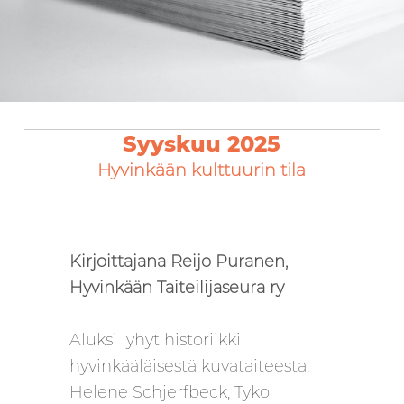
Syyskuu 2025
Hyvinkään kulttuurin tila
Kirjoittajana Reijo Puranen,
Hyvinkään Taiteilijaseura ry
Aluksi lyhyt historiikki
hyvinkääläisestä kuvataiteesta.
Helene Schjerfbeck, Tyko