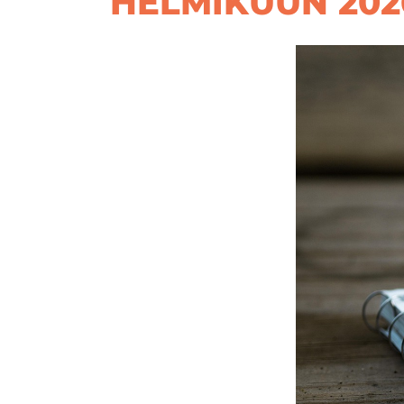
HELMIKUUN 202