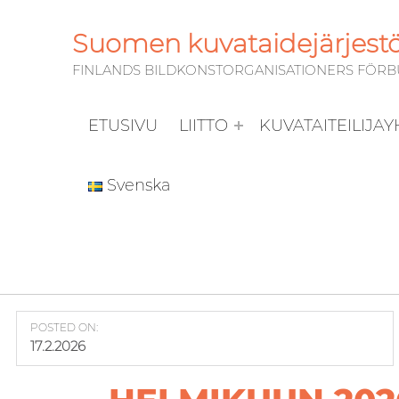
Suomen kuvataidejärjestöj
FINLANDS BILDKONSTORGANISATIONERS FÖRBUN
ETUSIVU
LIITTO
KUVATAITEILIJA
Svenska
POSTED ON:
17.2.2026