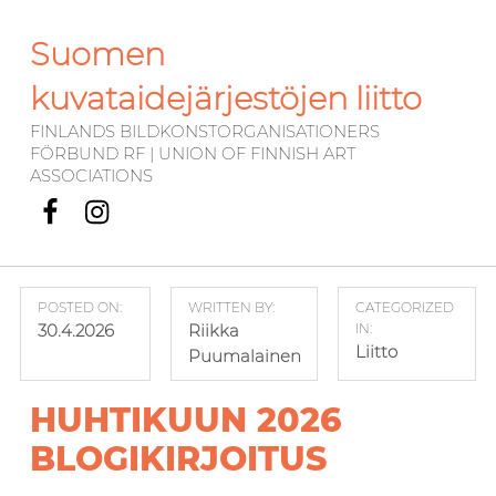
Suomen
kuvataidejärjestöjen liitto
FINLANDS BILDKONSTORGANISATIONERS
FÖRBUND RF | UNION OF FINNISH ART
ASSOCIATIONS
Facebook
Instagram
POSTED ON:
WRITTEN BY:
CATEGORIZED
30.4.2026
Riikka
IN:
Liitto
Puumalainen
HUHTIKUUN 2026
BLOGIKIRJOITUS