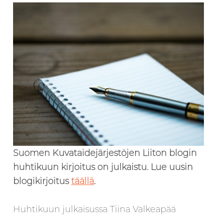
Suomen Kuvataidejärjestöjen Liiton blogin
huhtikuun kirjoitus on julkaistu. Lue uusin
blogikirjoitus
täällä
.
Huhtikuun julkaisussa Tiina Valkeapää