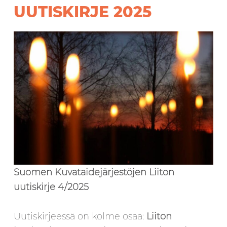
UUTISKIRJE 2025
Suomen Kuvataidejärjestöjen Liiton
uutiskirje 4/2025
Uutiskirjeessä on kolme osaa:
Liiton