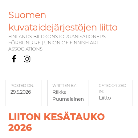
Suomen
kuvataidejärjestöjen liitto
FINLANDS BILDKONSTORGANISATIONERS
FÖRBUND RF | UNION OF FINNISH ART
ASSOCIATIONS
Facebook
Instagram
POSTED ON:
WRITTEN BY:
CATEGORIZED
29.5.2026
Riikka
IN:
Liitto
Puumalainen
LIITON KESÄTAUKO
2026