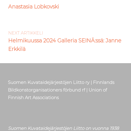
Anastasia Lobkovski
NEXT ARTIKKELI
Helmikuussa 2024 Galleria SEINÄ:ssä: Janne
Erkkilä
Suomen Kuvataidejärjestöjen Liitto ry | Finnlands
Bildkonstorganisationers förbund rf | Union of
Finnish Art Associations
Suomen Kuvataidejärjestöjen Liitto on vuonna 1938