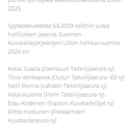
puheenjohtajaksi kaksivuotiskaudella 2024-
2025.
Syyskokouksessa 5.6.2023 valittiin uusia
hallituksen jäseniä. Suomen
Kuvataidejärjestöjen Liiton hallitus vuonna
2024 on:
Kaisa Jussila (Joensuun Taiteilijaseura ry)
Tiina Vehkaperä (Oulun Taiteilijaseura -63 ry)
Nelli Penna (Lahden Taiteilijaseura ry)
Raija Kuisma (Porin Taiteilijaseura ry)
Essu Koskinen (Espoon Kuvataiteilijat ry)
Riitta Huttunen (Pieksämäen
Kuvataideseura ry)