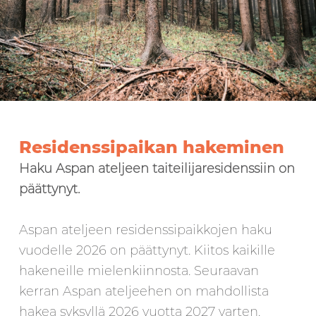
Residenssipaikan hakeminen
Haku Aspan ateljeen taiteilijaresidenssiin on
päättynyt.
Aspan ateljeen residenssipaikkojen haku
vuodelle 2026 on päättynyt. Kiitos kaikille
hakeneille mielenkiinnosta. Seuraavan
kerran Aspan ateljeehen on mahdollista
hakea syksyllä 2026 vuotta 2027 varten.