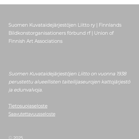
Suomen Kuvataidejärjestöjen Liitto ry | Finnlands
Bildkonstorganisationers förbund rf | Union of
Finnish Art Associations
Suomen Kuvataidejärjestöjen Liitto on vuonna 1938
perustettu alueellisten taiteilijaseurojen kattojärjestö
ja edunvalvoja.
Tietosuojaseloste
Saavutettavuusseloste
©
2025