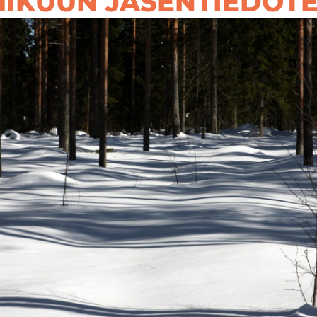
IKUUN JÄSENTIEDOTE