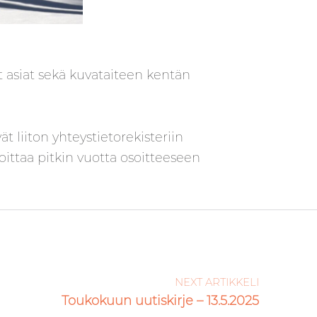
 asiat sekä kuvataiteen kentän
t liiton yhteystietorekisteriin
oittaa pitkin vuotta osoitteeseen
NEXT ARTIKKELI
Toukokuun uutiskirje – 13.5.2025