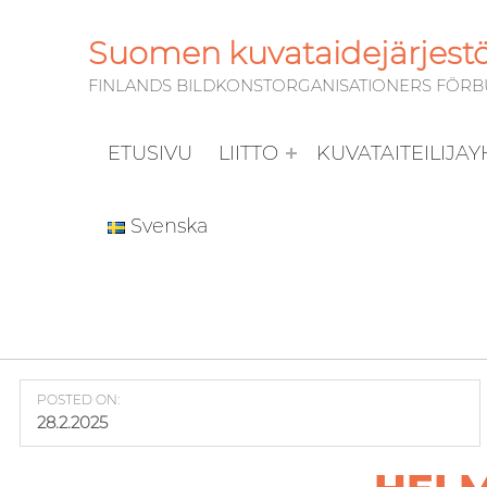
Suomen kuvataidejärjestöj
FINLANDS BILDKONSTORGANISATIONERS FÖRBUN
ETUSIVU
LIITTO
KUVATAITEILIJA
Svenska
POSTED ON:
28.2.2025