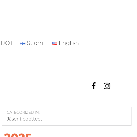
EDOT
Suomi
English
Facebook
Instagr
CATEGORIZED IN:
Jäsentiedotteet