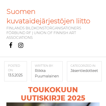
Suomen
kuvataidejärjestöjen liitto
FINLANDS BILDKONSTORGANISATIONERS
FÖRBUND RF | UNION OF FINNISH ART
ASSOCIATIONS
Facebook
Instagram
POSTED
WRITTEN BY:
CATEGORIZED IN:
ON:
Riikka
Jäsentiedotteet
13.5.2025
Puumalainen
TOUKOKUUN
UUTISKIRJE 2025