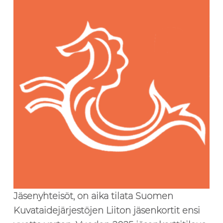
Jäsenyhteisöt, on aika tilata Suomen
Kuvataidejärjestöjen Liiton jäsenkortit ensi