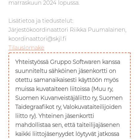
marraskuun 2024 lopussa.
Lisätietoa ja tiedustelut:
Järjestökoordinaattori Riikka Puumalainen,
koordinaattori@skjl.fi
Tilauslomake
Yhteistyössä Gruppo Softwaren kanssa
suunniteltu sähköinen jäsenkortti on
otettu samanaikaisesti käyttöön myös
muissa kuvataiteen liitoissa (Muu ry,
Suomen Kuvanveistäjäliitto ry, Suomen
Taidegraafikot ry, Valokuvataiteilijoiden
liitto ry). Yhteinen jäsenkortti
mahdollistaa sen, että taiteilijajäsenen
kaikki liittojäsenyydet löytyvät jatkossa