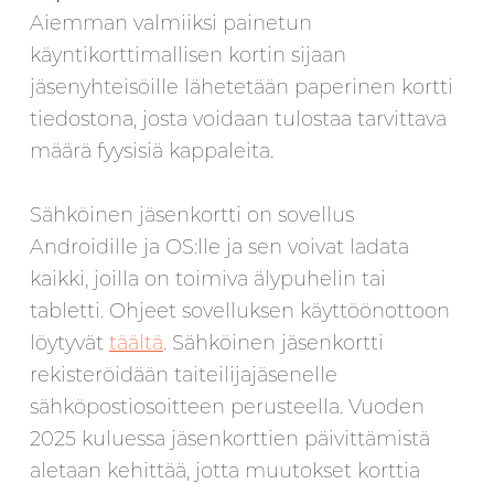
Aiemman valmiiksi painetun
käyntikorttimallisen kortin sijaan
jäsenyhteisöille lähetetään paperinen kortti
tiedostona, josta voidaan tulostaa tarvittava
määrä fyysisiä kappaleita.
Sähköinen jäsenkortti on sovellus
Androidille ja OS:lle ja sen voivat ladata
kaikki, joilla on toimiva älypuhelin tai
tabletti. Ohjeet sovelluksen käyttöönottoon
löytyvät
täältä
. Sähköinen jäsenkortti
rekisteröidään taiteilijajäsenelle
sähköpostiosoitteen perusteella. Vuoden
2025 kuluessa jäsenkorttien päivittämistä
aletaan kehittää, jotta muutokset korttia