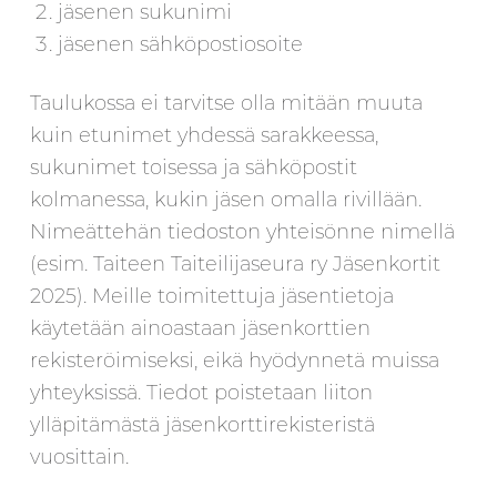
jäsenen sukunimi
jäsenen sähköpostiosoite
Taulukossa ei tarvitse olla mitään muuta
kuin etunimet yhdessä sarakkeessa,
sukunimet toisessa ja sähköpostit
kolmanessa, kukin jäsen omalla rivillään.
Nimeättehän tiedoston yhteisönne nimellä
(esim. Taiteen Taiteilijaseura ry Jäsenkortit
2025). Meille toimitettuja jäsentietoja
käytetään ainoastaan jäsenkorttien
rekisteröimiseksi, eikä hyödynnetä muissa
yhteyksissä. Tiedot poistetaan liiton
ylläpitämästä jäsenkorttirekisteristä
vuosittain.