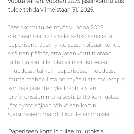
vuotta varten. Vuoden 2025 jäsenkorttitilaus
tulee tehdä viimeistään 31.1.2025.
Jäsenkortti tulee myös vuonna 2025
olemaan saatavilla sekä sähköisenä että
paperisena. Jäsenyhteisössä voidaan tehdä
sisäinen päätös, että jäsenkortti tilataan
taiteilijajäsenille joko vain sähköisessä
muodossa tai vain paperisessa muodossa,
mutta mahdollista on myös tilata molempia
kortteja jäsenten yksilökohtaisten
preferenssien mukaisesti. Liitto kannustaa
jäsenyhteisöjään sähköisen kortin
suosimiseen mahdollisuuksien mukaan.
Paperiseen korttiin tulee muutoksia.