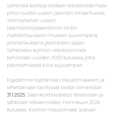
Sähköisiä kortteja voidaan rekisteröidä myös
pitkin vuotta uusien jäsenten ilmaantuessa.
Toimitattehan uusien
jäsentaiteilijajäsentenne tiedot
mahdollisuuksien mukaan suurempana
yhteistilauksena yksittäisten sijaan.
Sähköisten korttien rekisteröimistä
kehitetään vuoden 2025 kuluessa, jotta
päivittämisestä tulisi sujuvampaa.
Pyydämme täyttämään tilauslomakkeen ja
lähettämään tarvittavat tiedot viimeistään
31.1.2025
. Jäsenkorttitiedostot lähetetään ja
sähköiset rekisteröidään helmikuun 2025
kuluessa. Korttien tilauslomake avataan