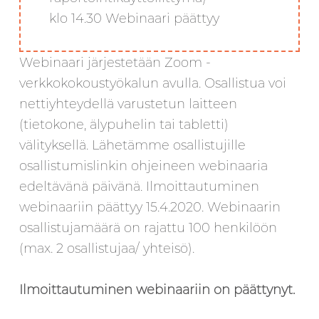
klo 14.30 Webinaari päättyy
Webinaari järjestetään Zoom -
verkkokokoustyökalun avulla. Osallistua voi
nettiyhteydellä varustetun laitteen
(tietokone, älypuhelin tai tabletti)
välityksellä. Lähetämme osallistujille
osallistumislinkin ohjeineen webinaaria
edeltävänä päivänä. Ilmoittautuminen
webinaariin päättyy 15.4.2020. Webinaarin
osallistujamäärä on rajattu 100 henkilöön
(max. 2 osallistujaa/ yhteisö).
Ilmoittautuminen webinaariin on päättynyt.