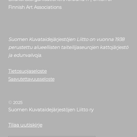
Finnish Art Associations
Suomen Kuvataidejärjestöjen Liitto on vuonna 1938
perustettu alueellisten taiteilijaseurojen kattojärjestö
ja edunvalvoja.
Tietosuojaseloste
Saavutettavuusseloste
©
2025
Suomen Kuvataidejärjestöjen Liitto ry
Tilaa uutiskirje
Etsi