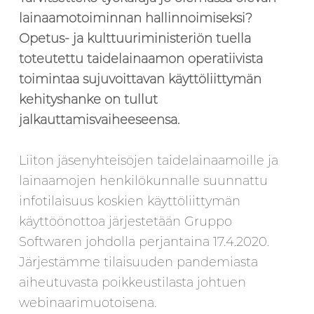
lainaamotoiminnan hallinnoimiseksi?
Opetus- ja kulttuuriministeriön tuella
toteutettu taidelainaamon operatiivista
toimintaa sujuvoittavan käyttöliittymän
kehityshanke on tullut
jalkauttamisvaiheeseensa.
Liiton jäsenyhteisöjen taidelainaamoille ja
lainaamojen henkilökunnalle suunnattu
infotilaisuus koskien käyttöliittymän
käyttöönottoa järjestetään Gruppo
Softwaren johdolla perjantaina 17.4.2020.
Järjestämme tilaisuuden pandemiasta
aiheutuvasta poikkeustilasta johtuen
webinaarimuotoisena.