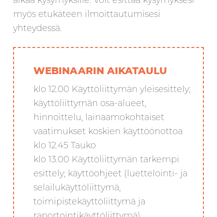
myös etukäteen ilmoittautumisesi
yhteydessä.
WEBINAARIN AIKATAULU
klo 12.00 Käyttöliittymän yleisesittely;
käyttöliittymän osa-alueet,
hinnoittelu, lainaamokohtaiset
vaatimukset koskien käyttöönottoa
klo 12.45 Tauko
klo 13.00 Käyttöliittymän tarkempi
esittely; käyttöohjeet (luettelointi- ja
selailukäyttöliittymä,
toimipistekäyttöliittymä ja
raportointikäyttöliittymä)