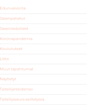
Edunvalvonta
Jäsenpalvelut
Jäsentiedotteet
Koronapandemia
Koulutukset
Liitto
Muut tapahtumat
Näyttelyt
Taiteilijaresidenssi
Taiteilijaseura esittelyssä