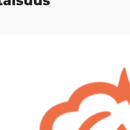
taisuus