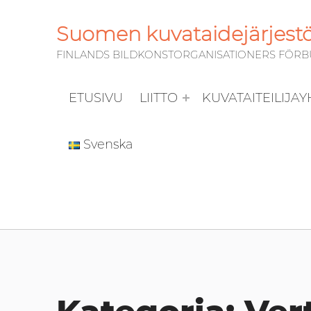
Suomen kuvataidejärjestöj
FINLANDS BILDKONSTORGANISATIONERS FÖRBUN
ETUSIVU
LIITTO
KUVATAITEILIJA
Svenska