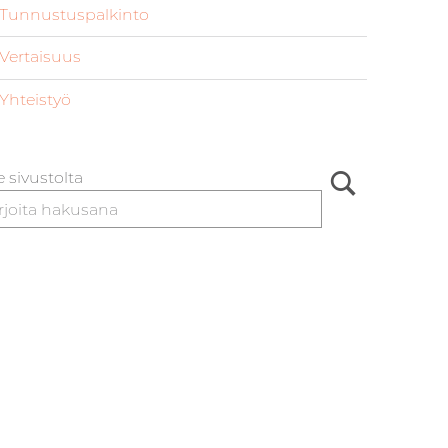
Tunnustuspalkinto
Vertaisuus
Yhteistyö
 sivustolta