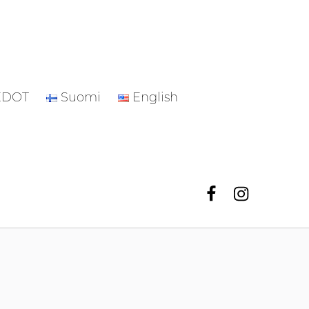
EDOT
Suomi
English
Facebook
Instagr