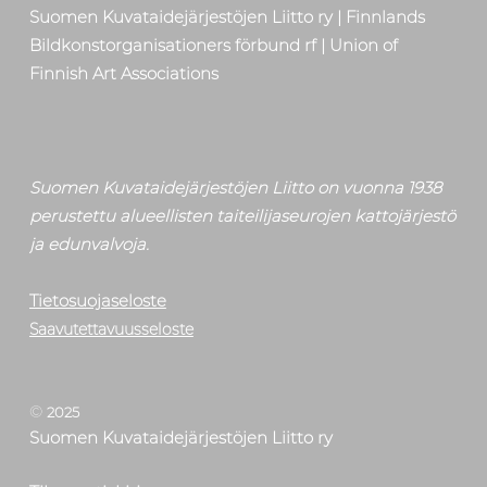
Suomen Kuvataidejärjestöjen Liitto ry | Finnlands
Bildkonstorganisationers förbund rf | Union of
Finnish Art Associations
Suomen Kuvataidejärjestöjen Liitto on vuonna 1938
perustettu alueellisten taiteilijaseurojen kattojärjestö
ja edunvalvoja.
Tietosuojaseloste
Saavutettavuusseloste
©
2025
Suomen Kuvataidejärjestöjen Liitto ry