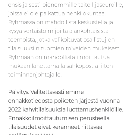
ensisijaisesti pienemmille taiteilijaseuroille,
joissa ei ole palkattua henkilökuntaa.
Ryhmässä on mahdollista keskustella ja
kysyä vertaistoimijoilta ajankohtaisista
teemoista, jotka valikoituvat osallistujien
tilaisuuksiin tuomien toiveiden mukaisesti.
Ryhmään on mahdollista ilmoittautua
mukaan lähettämällä sähköpostia liiton
toiminnanjohtajalle.
Päivitys. Valitettavasti emme
ennakkotiedosta poiketen järjestä vuonna
2022 kahvitilaisuuksia luottamushenkilöille.
Ennakkoilmoittautumisen perusteella
tilaisuudet eivät keränneet riittävää