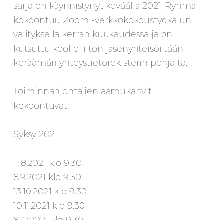
sarja on käynnistynyt keväällä 2021. Ryhmä
kokoontuu Zoom -verkkokokoustyökalun
välityksellä kerran kuukaudessa ja on
kutsuttu koolle liiton jäsenyhteisöiltään
keräämän yhteystietorekisterin pohjalta.
Toiminnanjohtajien aamukahvit
kokoontuvat:
Syksy 2021
11.8.2021 klo 9.30
8.9.2021 klo 9.30
13.10.2021 klo 9.30
10.11.2021 klo 9.30
8.12.2021 klo 9.30