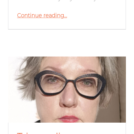
“Avoin haku Triennaali 2027 -näyttelyyn”
Continue reading
…