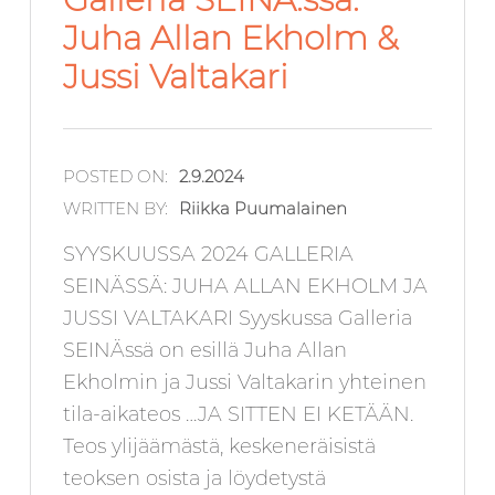
Juha Allan Ekholm &
Jussi Valtakari
POSTED ON:
2.9.2024
WRITTEN BY:
Riikka Puumalainen
SYYSKUUSSA 2024 GALLERIA
SEINÄSSÄ: JUHA ALLAN EKHOLM JA
JUSSI VALTAKARI Syyskussa Galleria
SEINÄssä on esillä Juha Allan
Ekholmin ja Jussi Valtakarin yhteinen
tila-aikateos …JA SITTEN EI KETÄÄN.
Teos ylijäämästä, keskeneräisistä
teoksen osista ja löydetystä