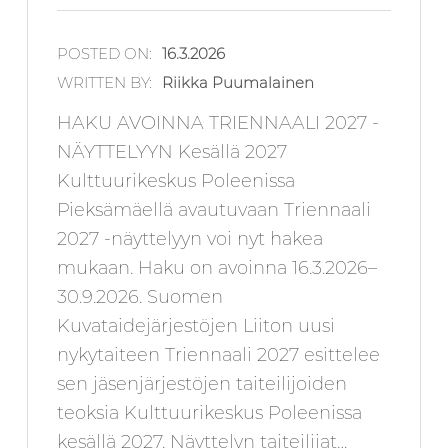
POSTED ON:
16.3.2026
WRITTEN BY:
Riikka Puumalainen
HAKU AVOINNA TRIENNAALI 2027 -
NÄYTTELYYN Kesällä 2027
Kulttuurikeskus Poleenissa
Pieksämäellä avautuvaan Triennaali
2027 -näyttelyyn voi nyt hakea
mukaan. Haku on avoinna 16.3.2026–
30.9.2026. Suomen
Kuvataidejärjestöjen Liiton uusi
nykytaiteen Triennaali 2027 esittelee
sen jäsenjärjestöjen taiteilijoiden
teoksia Kulttuurikeskus Poleenissa
kesällä 2027. Näyttelyn taiteilijat…