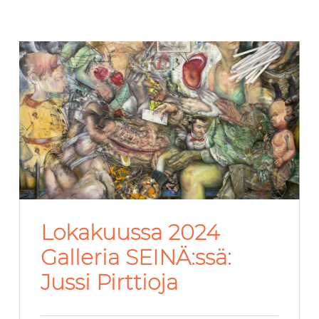
Lokakuussa 2024
Galleria SEINÄ:ssä:
Jussi Pirttioja