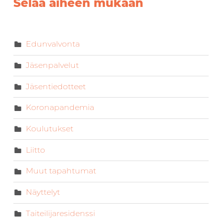
Selaa aiheen mukaan
Edunvalvonta
Jäsenpalvelut
Jäsentiedotteet
Koronapandemia
Koulutukset
Liitto
Muut tapahtumat
Näyttelyt
Taiteilijaresidenssi