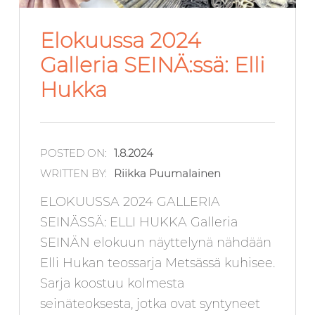
Elokuussa 2024
Galleria SEINÄ:ssä: Elli
Hukka
POSTED ON:
1.8.2024
WRITTEN BY:
Riikka Puumalainen
ELOKUUSSA 2024 GALLERIA
SEINÄSSÄ: ELLI HUKKA Galleria
SEINÄN elokuun näyttelynä nähdään
Elli Hukan teossarja Metsässä kuhisee.
Sarja koostuu kolmesta
seinäteoksesta, jotka ovat syntyneet