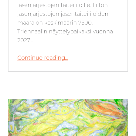
jäsenjärjestöjen taiteilijoille. Liiton
jäsenjärjestöjen jäsentaiteilijoiden
määrä on keskimäärin 7500.
Triennaalin näyttelypaikaksi vuonna
2027…
“Triennaalin suunnittelu etenee”
Continue reading
…