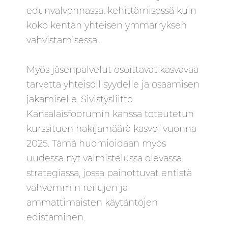
edunvalvonnassa, kehittämisessä kuin
koko kentän yhteisen ymmärryksen
vahvistamisessa.
Myös jäsenpalvelut osoittavat kasvavaa
tarvetta yhteisöllisyydelle ja osaamisen
jakamiselle. Sivistysliitto
Kansalaisfoorumin kanssa toteutetun
kurssituen hakijamäärä kasvoi vuonna
2025. Tämä huomioidaan myös
uudessa nyt valmistelussa olevassa
strategiassa, jossa painottuvat entistä
vahvemmin reilujen ja
ammattimaisten käytäntöjen
edistäminen.