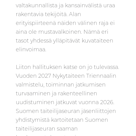
valtakunnallista ja kansainvälistä uraa
rakentavia tekijöitä. Alan
erityispiirteenä näiden välinen raja ei
aina ole mustavalkoinen. Nämä eri
tasot yhdessä ylläpitävät kuvataiteen
elinvoimaa.
Liiton hallituksen katse on jo tulevassa.
Vuoden 2027 Nykytaiteen Triennaalin
valmistelu, toiminnan jatkumisen
turvaaminen ja rakenteellinen
uudistuminen jatkuvat vuonna 2026.
Suomen taiteilijaseuran jäsenliittojen
yhdistymistä kartoitetaan Suomen
taiteilijaseuran saaman