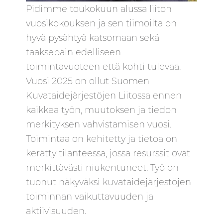
Pidimme toukokuun alussa liiton
vuosikokouksen ja sen tiimoilta on
hyvä pysähtyä katsomaan sekä
taaksepäin edelliseen
toimintavuoteen että kohti tulevaa.
Vuosi 2025 on ollut Suomen
Kuvataidejärjestöjen Liitossa ennen
kaikkea työn, muutoksen ja tiedon
merkityksen vahvistamisen vuosi.
Toimintaa on kehitetty ja tietoa on
kerätty tilanteessa, jossa resurssit ovat
merkittävästi niukentuneet. Työ on
tuonut näkyväksi kuvataidejärjestöjen
toiminnan vaikuttavuuden ja
aktiivisuuden.