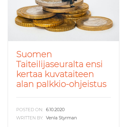
Suomen
Taiteilijaseuralta ensi
kertaa kuvataiteen
alan palkkio-ohjeistus
POSTED ON:
6.10.2020
WRITTEN BY:
Venla Styrman