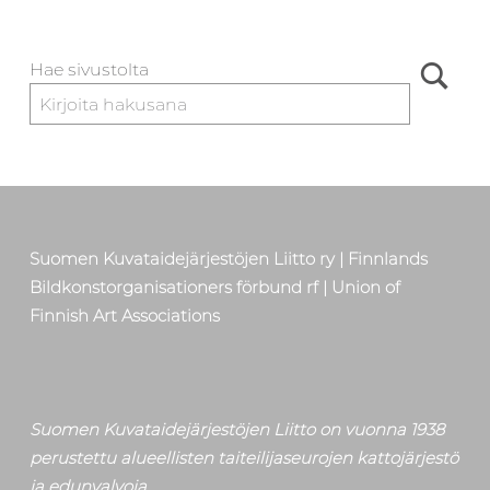
Hae sivustolta
Suomen Kuvataidejärjestöjen Liitto ry | Finnlands
Bildkonstorganisationers förbund rf | Union of
Finnish Art Associations
Suomen Kuvataidejärjestöjen Liitto on vuonna 1938
perustettu alueellisten taiteilijaseurojen kattojärjestö
ja edunvalvoja.