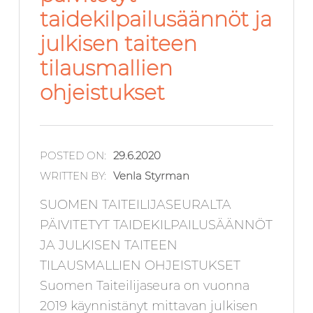
taidekilpailusäännöt ja
julkisen taiteen
tilausmallien
ohjeistukset
POSTED ON:
29.6.2020
WRITTEN BY:
Venla Styrman
SUOMEN TAITEILIJASEURALTA
PÄIVITETYT TAIDEKILPAILUSÄÄNNÖT
JA JULKISEN TAITEEN
TILAUSMALLIEN OHJEISTUKSET
Suomen Taiteilijaseura on vuonna
2019 käynnistänyt mittavan julkisen