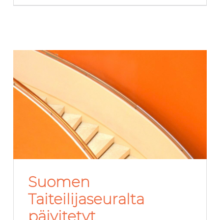
Suomen
Taiteilijaseuralta
päivitetyt